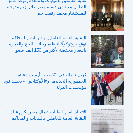
نقابة العاملين بالنيابات والمحاكم تؤكد عمق
التعاون مع نادي قضاة مصر خلال زيارة تهنئة
للمستشار محمد رفعت جبر
النقابة العامة للعاملين بالنيابات والمحاكم
توقع بروتوكولًا لتنظيم رحلات الحج والعمرة
بأسعار مخفضة لأكثر من 150 ألف عضو
كريم عبدالباقي: 30 يونيو أرست دعائم
الجمهورية الجديدة.. و«الأوكتاجون» يجسد قوة
مؤسسات الدولة
الاتحاد العام لنقابات عمال مصر يكرم قيادات
النقابة العامة للعاملين بالنيابات والمحاكم