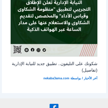
شكوتك على التليفون.. تطبيق جديد للنيابة الإدارية
(تفاصيل)
أخر الأخبار
/ بواسطة
nekaba3ama.com