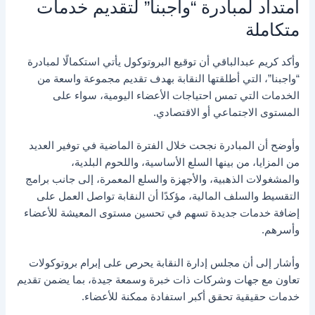
امتداد لمبادرة “واجبنا” لتقديم خدمات
متكاملة
وأكد كريم عبدالباقي أن توقيع البروتوكول يأتي استكمالًا لمبادرة
“واجبنا”، التي أطلقتها النقابة بهدف تقديم مجموعة واسعة من
الخدمات التي تمس احتياجات الأعضاء اليومية، سواء على
المستوى الاجتماعي أو الاقتصادي.
وأوضح أن المبادرة نجحت خلال الفترة الماضية في توفير العديد
من المزايا، من بينها السلع الأساسية، واللحوم البلدية،
والمشغولات الذهبية، والأجهزة والسلع المعمرة، إلى جانب برامج
التقسيط والسلف المالية، مؤكدًا أن النقابة تواصل العمل على
إضافة خدمات جديدة تسهم في تحسين مستوى المعيشة للأعضاء
وأسرهم.
وأشار إلى أن مجلس إدارة النقابة يحرص على إبرام بروتوكولات
تعاون مع جهات وشركات ذات خبرة وسمعة جيدة، بما يضمن تقديم
خدمات حقيقية تحقق أكبر استفادة ممكنة للأعضاء.