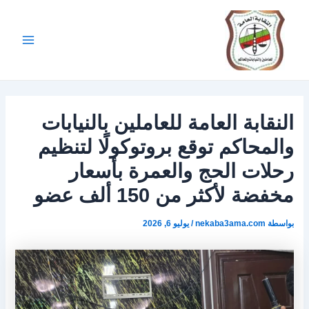
Post
خطي
Main
لى
navigation
Menu
لمحتوى
النقابة العامة للعاملين بالنيابات
والمحاكم توقع بروتوكولًا لتنظيم
رحلات الحج والعمرة بأسعار
مخفضة لأكثر من 150 ألف عضو
بواسطة
nekaba3ama.com
/
يوليو 6, 2026